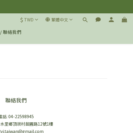
$
TWD
繁體中文
 / 聯絡我們
聯絡我們
電話: 04-22598945
縣水里鄉頂崁村苗圃路12號1樓
yi.taiwan@gmail.com