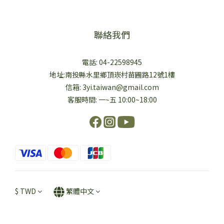
聯絡我們
電話: 04-22598945
地址:南投縣水里鄉頂崁村苗圃路12號1樓
信箱: 3yi.taiwan@gmail.com
客服時間: 一~五 10:00~18:00
$
TWD
繁體中文