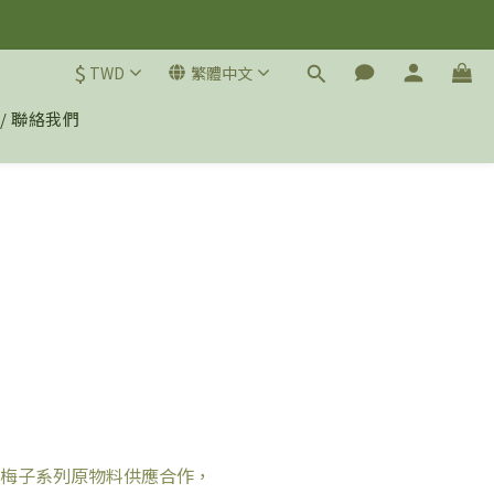
$
TWD
繁體中文
 / 聯絡我們
梅子系列原物料供應合作，